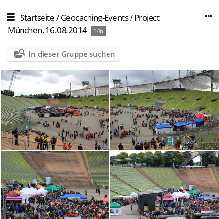
Startseite
/
Geocaching-Events
/
Project
München, 16.08.2014
146
In dieser Gruppe suchen