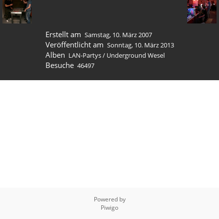
Erstellt am
Samstag, 10. März 2007
Veröffentlicht am
Sonntag, 10. März 2013
Alben
LAN-Partys
/
Underground Wesel
Besuche
46497
Powered by
Piwigo