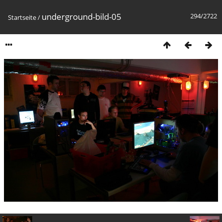
underground-bild-05
294/2722
Startseite
/