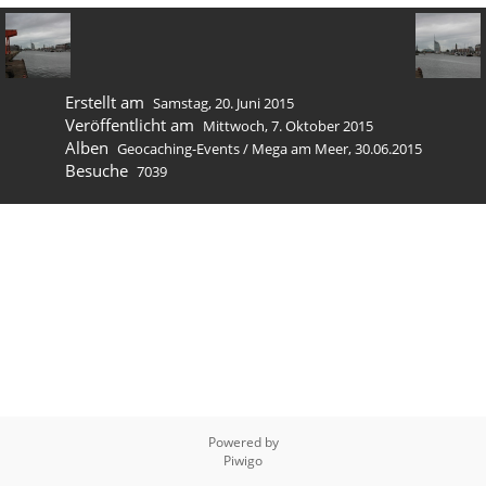
Erstellt am
Samstag, 20. Juni 2015
Veröffentlicht am
Mittwoch, 7. Oktober 2015
Alben
Geocaching-Events
/
Mega am Meer, 30.06.2015
Besuche
7039
Powered by
Piwigo