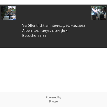
Veröffentlicht am
Sonntag, 10. März 2013
Alben
LAN-Partys
/
NetNight 4
Besuche
11161
Powered by
Piwigo