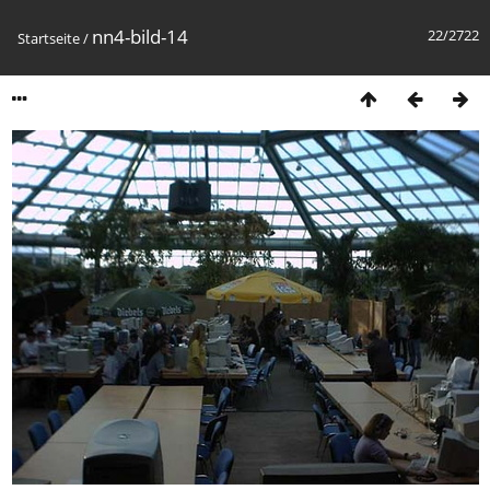
nn4-bild-14
22/2722
Startseite
/